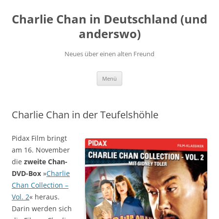
Zum
Inhalt
Charlie Chan in Deutschland (und
springen
anderswo)
Neues über einen alten Freund
Menü
Charlie Chan in der Teufelshöhle
Pidax Film bringt
am 16. November
die
zweite Chan-
DVD-Box
»
Charlie
Chan Collection –
Vol. 2
« heraus.
Darin werden sich