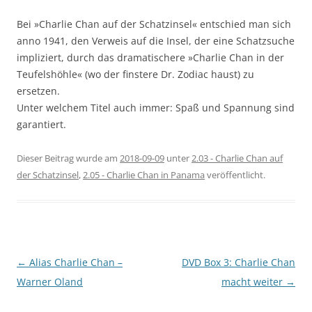
Bei »Charlie Chan auf der Schatzinsel« entschied man sich
anno 1941, den Verweis auf die Insel, der eine Schatzsuche
impliziert, durch das dramatischere »Charlie Chan in der
Teufelshöhle« (wo der finstere Dr. Zodiac haust) zu
ersetzen.
Unter welchem Titel auch immer: Spaß und Spannung sind
garantiert.
Dieser Beitrag wurde am
2018-09-09
unter
2.03 - Charlie Chan auf
der Schatzinsel
,
2.05 - Charlie Chan in Panama
veröffentlicht.
Beitragsnavigation
←
Alias Charlie Chan –
DVD Box 3: Charlie Chan
Warner Oland
macht weiter
→