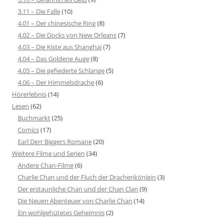
3.11 – Die Falle
(10)
4.01 – Der chinesische Ring
(8)
4.02 – Die Docks von New Orleans
(7)
4.03 – Die Kiste aus Shanghai
(7)
4.04 – Das Goldene Auge
(8)
4.05 – Die gefiederte Schlange
(5)
4.06 – Der Himmelsdrache
(6)
Hörerlebnis
(14)
Lesen
(62)
Buchmarkt
(25)
Comics
(17)
Earl Derr Biggers Romane
(20)
Weitere Filme und Serien
(34)
Andere Chan-Filme
(6)
Charlie Chan und der Fluch der Drachenkönigin
(3)
Der erstaunliche Chan und der Chan Clan
(9)
Die Neuen Abenteuer von Charlie Chan
(14)
Ein wohlgehütetes Geheimnis
(2)