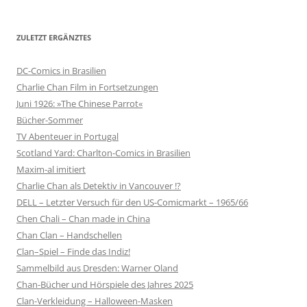
ZULETZT ERGÄNZTES
DC-Comics in Brasilien
Charlie Chan Film in Fortsetzungen
Juni 1926: »The Chinese Parrot«
Bücher-Sommer
TV Abenteuer in Portugal
Scotland Yard: Charlton-Comics in Brasilien
Maxim-al imitiert
Charlie Chan als Detektiv in Vancouver !?
DELL – Letzter Versuch für den US-Comicmarkt – 1965/66
Chen Chali – Chan made in China
Chan Clan – Handschellen
Clan–Spiel – Finde das Indiz!
Sammelbild aus Dresden: Warner Oland
Chan-Bücher und Hörspiele des Jahres 2025
Clan-Verkleidung – Halloween-Masken