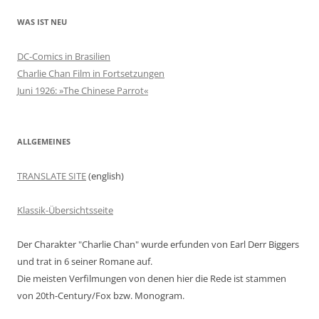
WAS IST NEU
DC-Comics in Brasilien
Charlie Chan Film in Fortsetzungen
Juni 1926: »The Chinese Parrot«
ALLGEMEINES
TRANSLATE SITE
(english)
Klassik-Übersichtsseite
Der Charakter "Charlie Chan" wurde erfunden von Earl Derr Biggers
und trat in 6 seiner Romane auf.
Die meisten Verfilmungen von denen hier die Rede ist stammen
von 20th-Century/Fox bzw. Monogram.