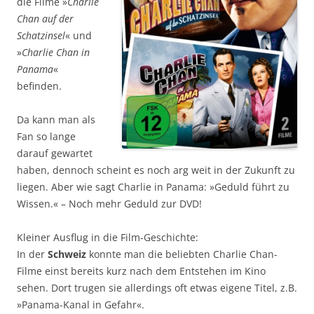
die Filme »
Charlie
Chan auf der
Schatzinsel
« und
»
Charlie Chan in
Panama
«
befinden.
Da kann man als
Fan so lange
darauf gewartet
haben, dennoch scheint es noch arg weit in der Zukunft zu
liegen. Aber wie sagt Charlie in Panama: »Geduld führt zu
Wissen.« – Noch mehr Geduld zur DVD!
Kleiner Ausflug in die Film-Geschichte:
In der
Schweiz
konnte man die beliebten Charlie Chan-
Filme einst bereits kurz nach dem Entstehen im Kino
sehen. Dort trugen sie allerdings oft etwas eigene Titel, z.B.
»Panama-Kanal in Gefahr«.