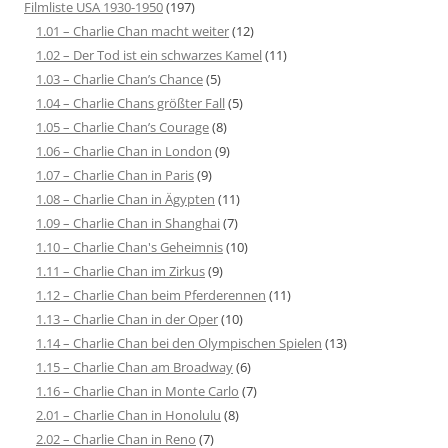
Filmliste USA 1930-1950
(197)
1.01 – Charlie Chan macht weiter
(12)
1.02 – Der Tod ist ein schwarzes Kamel
(11)
1.03 – Charlie Chan’s Chance
(5)
1.04 – Charlie Chans größter Fall
(5)
1.05 – Charlie Chan’s Courage
(8)
1.06 – Charlie Chan in London
(9)
1.07 – Charlie Chan in Paris
(9)
1.08 – Charlie Chan in Ägypten
(11)
1.09 – Charlie Chan in Shanghai
(7)
1.10 – Charlie Chan's Geheimnis
(10)
1.11 – Charlie Chan im Zirkus
(9)
1.12 – Charlie Chan beim Pferderennen
(11)
1.13 – Charlie Chan in der Oper
(10)
1.14 – Charlie Chan bei den Olympischen Spielen
(13)
1.15 – Charlie Chan am Broadway
(6)
1.16 – Charlie Chan in Monte Carlo
(7)
2.01 – Charlie Chan in Honolulu
(8)
2.02 – Charlie Chan in Reno
(7)