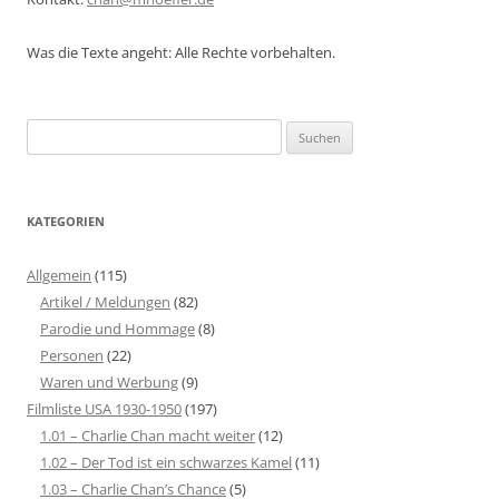
Was die Texte angeht: Alle Rechte vorbehalten.
Suchen
nach:
KATEGORIEN
Allgemein
(115)
Artikel / Meldungen
(82)
Parodie und Hommage
(8)
Personen
(22)
Waren und Werbung
(9)
Filmliste USA 1930-1950
(197)
1.01 – Charlie Chan macht weiter
(12)
1.02 – Der Tod ist ein schwarzes Kamel
(11)
1.03 – Charlie Chan’s Chance
(5)