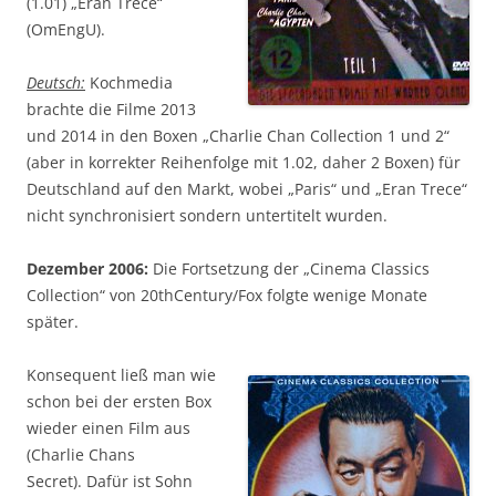
(1.01) „Eran Trece“
(OmEngU).
Deutsch:
Kochmedia
brachte die Filme 2013
und 2014 in den Boxen „Charlie Chan Collection 1 und 2“
(aber in korrekter Reihenfolge mit 1.02, daher 2 Boxen) für
Deutschland auf den Markt, wobei „Paris“ und „Eran Trece“
nicht synchronisiert sondern untertitelt wurden.
Dezember 2006:
Die Fortsetzung der „Cinema Classics
Collection“ von 20thCentury/Fox folgte wenige Monate
später.
Konsequent ließ man wie
schon bei der ersten Box
wieder einen Film aus
(Charlie Chans
Secret). Dafür ist Sohn