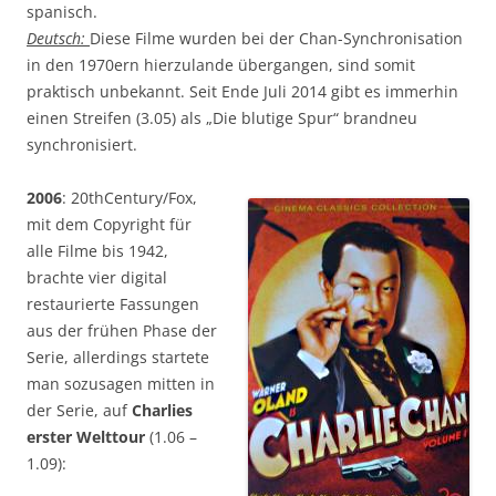
spanisch.
Deutsch:
Diese Filme wurden bei der Chan-Synchronisation
in den 1970ern hierzulande übergangen, sind somit
praktisch unbekannt. Seit Ende Juli 2014 gibt es immerhin
einen Streifen (3.05) als „Die blutige Spur“ brandneu
synchronisiert.
2006
: 20thCentury/Fox,
mit dem Copyright für
alle Filme bis 1942,
brachte vier digital
restaurierte Fassungen
aus der frühen Phase der
Serie, allerdings startete
man sozusagen mitten in
der Serie, auf
Charlies
erster Welttour
(1.06 –
1.09):