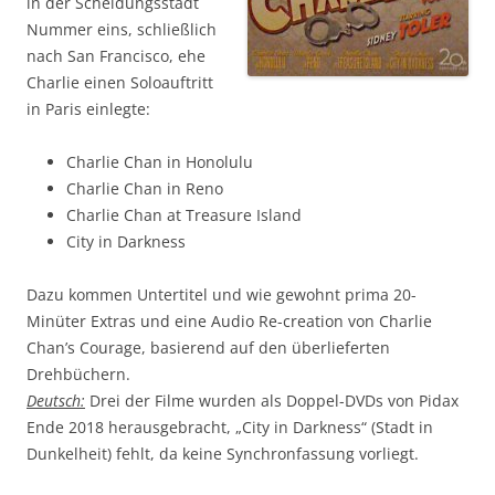
in der Scheidungsstadt
Nummer eins, schließlich
nach San Francisco, ehe
Charlie einen Soloauftritt
in Paris einlegte:
Charlie Chan in Honolulu
Charlie Chan in Reno
Charlie Chan at Treasure Island
City in Darkness
Dazu kommen Untertitel und wie gewohnt prima 20-
Minüter Extras und eine Audio Re-creation von Charlie
Chan’s Courage, basierend auf den überlieferten
Drehbüchern.
Deutsch:
Drei der Filme wurden als Doppel-DVDs von Pidax
Ende 2018 herausgebracht, „City in Darkness“ (Stadt in
Dunkelheit) fehlt, da keine Synchronfassung vorliegt.