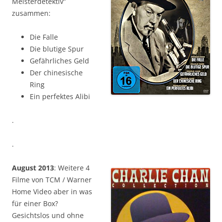
Meisterdetektiv“
zusammen:
Die Falle
Die blutige Spur
Gefährliches Geld
Der chinesische
Ring
Ein perfektes Alibi
.
.
August 2013
: Weitere 4
Filme von TCM / Warner
Home Video aber in was
für einer Box?
Gesichtslos und ohne