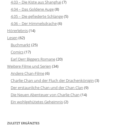
4.03 – Die Kiste aus Shanghai
(7)
4.04 – Das Goldene Auge
(8)
4.05 – Die gefiederte Schlange
(5)
4.06 – Der Himmelsdrache
(6)
Hörerlebnis
(14)
Lesen
(62)
Buchmarkt
(25)
Comics
(17)
Earl Derr Biggers Romane
(20)
Weitere Filme und Serien
(34)
Andere Chan-Filme
(6)
Charlie Chan und der Fluch der Drachenkönigin
(3)
Der erstaunliche Chan und der Chan Clan
(9)
Die Neuen Abenteuer von Charlie Chan
(14)
Ein wohlgehütetes Geheimnis
(2)
ZULETZT ERGÄNZTES