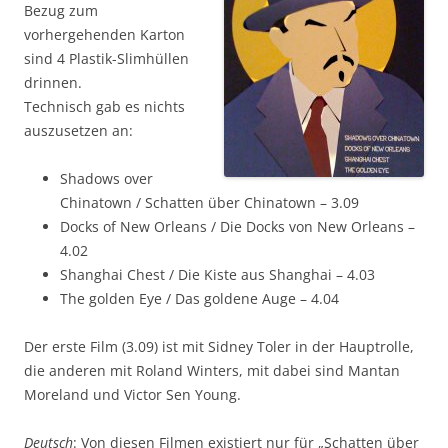
Bezug zum
vorhergehenden Karton
sind 4 Plastik-Slimhüllen
drinnen.
Technisch gab es nichts
auszusetzen an:
Shadows over
Chinatown / Schatten über Chinatown – 3.09
Docks of New Orleans / Die Docks von New Orleans –
4.02
Shanghai Chest / Die Kiste aus Shanghai – 4.03
The golden Eye / Das goldene Auge – 4.04
Der erste Film (3.09) ist mit Sidney Toler in der Hauptrolle,
die anderen mit Roland Winters, mit dabei sind Mantan
Moreland und Victor Sen Young.
Deutsch
: Von diesen Filmen existiert nur für „Schatten über