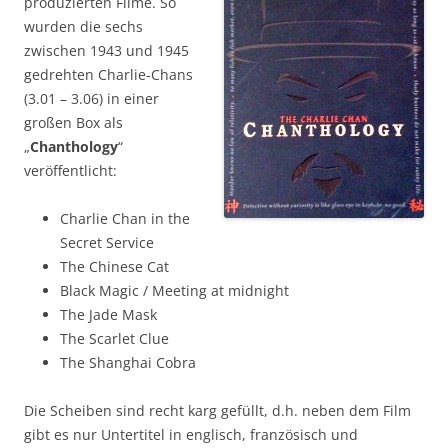
produzierten Filme. So
wurden die sechs
zwischen 1943 und 1945
gedrehten Charlie-Chans
(3.01 – 3.06) in einer
großen Box als
„
Chanthology
“
veröffentlicht:
Charlie Chan in the
Secret Service
The Chinese Cat
Black Magic / Meeting at midnight
The Jade Mask
The Scarlet Clue
The Shanghai Cobra
Die Scheiben sind recht karg gefüllt, d.h. neben dem Film
gibt es nur Untertitel in englisch, französisch und