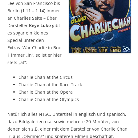
Lee von San Francisco bis
Berlin (1.11 – 1.14) immer
an Charlies Seite – über
Darsteller
Keye Luke
gibt
es sogar ein kleines
Special unter den
Extras. War Charlie in Box
1 immer „in“, so ist er hier
stets „at“:
Charlie Chan at the Circus
Charlie Chan at the Race Track
Charlie Chan at the Opera
Charlie Chan at the Olympics
Natürlich alles NTSC, Untertitel in englisch und spanisch,
dazu Bildgalerien u.a. sowie mehrere 20-Minüter, von
denen sich z.B. einer mit dem Darsteller von Charlie Chan
jr. aus „Olympics“ und späteren Filmen beschäftigt.