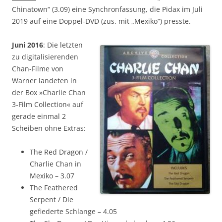
Chinatown“ (3.09) eine Synchronfassung, die Pidax im Juli
2019 auf eine Doppel-DVD (zus. mit „Mexiko“) presste.
Juni 2016
: Die letzten
zu digitalisierenden
Chan-Filme von
Warner landeten in
der Box »Charlie Chan
3-Film Collection« auf
gerade einmal 2
Scheiben ohne Extras:
The Red Dragon /
Charlie Chan in
Mexiko – 3.07
The Feathered
Serpent / Die
gefiederte Schlange – 4.05