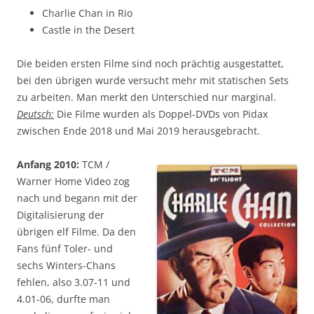
Charlie Chan in Rio
Castle in the Desert
Die beiden ersten Filme sind noch prächtig ausgestattet,
bei den übrigen wurde versucht mehr mit statischen Sets
zu arbeiten. Man merkt den Unterschied nur marginal.
Deutsch:
Die Filme wurden als Doppel-DVDs von Pidax
zwischen Ende 2018 und Mai 2019 herausgebracht.
Anfang 2010:
TCM /
Warner Home Video zog
nach und begann mit der
Digitalisierung der
übrigen elf Filme. Da den
Fans fünf Toler- und
sechs Winters-Chans
fehlen, also 3.07-11 und
4.01-06, durfte man