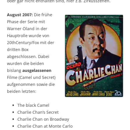
oder gar nicht enthalten sind, hier z.B. Zirkusszenen.
August 2007:
Die frühe
Phase der Serie mit
Warner Oland in der
Hauptrolle wurde von
20thCentury/Fox mit der
dritten Box
abgeschlossen. Dabei
wurden die beiden
bislang
ausgelassenen
Filme (Camel und Secret)
aufgenommen sowie die
beiden letzten:
The black Camel
Charlie Chan’s Secret
Charlie Chan on Broadway
Charlie Chan at Monte Carlo