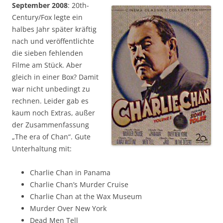
September 2008
: 20th-
Century/Fox legte ein
halbes Jahr später kräftig
nach und veröffentlichte
die sieben fehlenden
Filme am Stück. Aber
gleich in einer Box? Damit
war nicht unbedingt zu
rechnen. Leider gab es
kaum noch Extras, außer
der Zusammenfassung
„The era of Chan“. Gute
Unterhaltung mit:
Charlie Chan in Panama
Charlie Chan’s Murder Cruise
Charlie Chan at the Wax Museum
Murder Over New York
Dead Men Tell