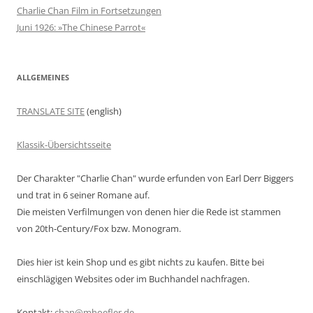
Charlie Chan Film in Fortsetzungen
Juni 1926: »The Chinese Parrot«
ALLGEMEINES
TRANSLATE SITE
(english)
Klassik-Übersichtsseite
Der Charakter "Charlie Chan" wurde erfunden von Earl Derr Biggers
und trat in 6 seiner Romane auf.
Die meisten Verfilmungen von denen hier die Rede ist stammen
von 20th-Century/Fox bzw. Monogram.
Dies hier ist kein Shop und es gibt nichts zu kaufen. Bitte bei
einschlägigen Websites oder im Buchhandel nachfragen.
Kontakt:
chan@mhoefler.de