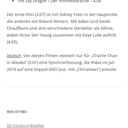
The Sky Dragon / Der Himmelsdrache – 4.06
Der erste Film (3.07) ist mit Sidney Toler in der Hauptrolle,
die anderen mit Roland Winters. Mit dabei sind beide
Chauffeure und drei verschiedene Darsteller als Söhne,
wobei Victor Sen Young zusammen mit Keye Luke auftritt
(4.05).
Deutsch
: Von diesen Filmen existiert nur für „Charlie Chan
in Mexiko“ (3.07) eine Synchronfassung, die Pidax im Juli
2019 auf eine Doppel-DVD (zus. mit „Chinatown“) presste.
WAS IST NEU
DC-Comics in Brasilien