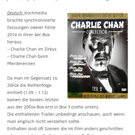
Deutsch:
Kochmedia
brachte synchronisierte
Fassungen zweier Filme
2014 in ihrer 4er-Box
heraus:
– Charlie Chan im Zirkus
– Charlie Chan beim
Pferderennen
Da man im Gegensatz zu
20Fox die Reihenfolge
einhielt (1.09 – 1.12)
kamen die beiden letzten
aus der 20Fox-Box erst in Box 3 (siehe unten).
Die enthaltenen Trailer unbedingt anschauen, auch wenn
man englisch nicht verstehen sollte.
Enthalten sind oft Szenen die im Film anders geschnitten