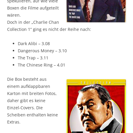
spekulieren, auf wie viele
Boxen die Filme aufgeteilt
wären.
Doch in der „Charlie Chan
Collection 1“ ging es nicht der Reihe nach:
Dark Alibi – 3.08
Dangerous Money – 3.10
The Trap – 3.11
The Chinese Ring – 4.01
Die Box besteht aus
einem aufklappbaren
Karton mit breiten Fotos,
daher gibt es keine
Einzel-Covers. Die
Scheiben enthalten keine
Extras.