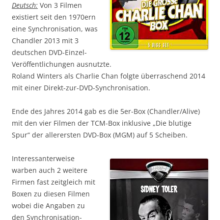
Deutsch:
Von 3 Filmen
existiert seit den 1970ern
eine Synchronisation, was
Chandler 2013 mit 3
deutschen DVD-Einzel-
Veröffentlichungen ausnutzte.
Roland Winters als Charlie Chan folgte überraschend 2014
mit einer Direkt-zur-DVD-Synchronisation.
Ende des Jahres 2014 gab es die 5er-Box (Chandler/Alive)
mit den vier Filmen der TCM-Box inklusive „Die blutige
Spur“ der allerersten DVD-Box (MGM) auf 5 Scheiben.
Interessanterweise
warben auch 2 weitere
Firmen fast zeitgleich mit
Boxen zu diesen Filmen
wobei die Angaben zu
den Synchronisation-