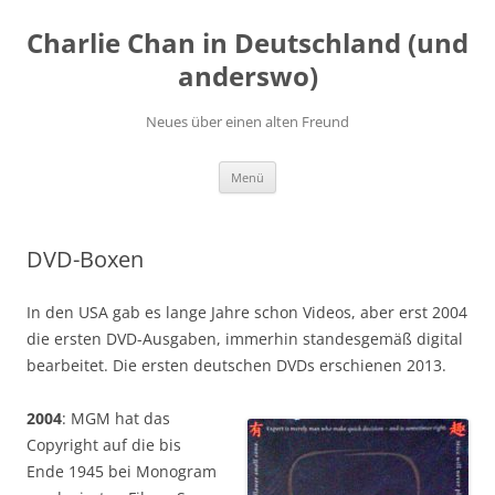
Zum
Inhalt
Charlie Chan in Deutschland (und
springen
anderswo)
Neues über einen alten Freund
Menü
DVD-Boxen
In den USA gab es lange Jahre schon Videos, aber erst 2004
die ersten DVD-Ausgaben, immerhin standesgemäß digital
bearbeitet. Die ersten deutschen DVDs erschienen 2013.
2004
: MGM hat das
Copyright auf die bis
Ende 1945 bei Monogram