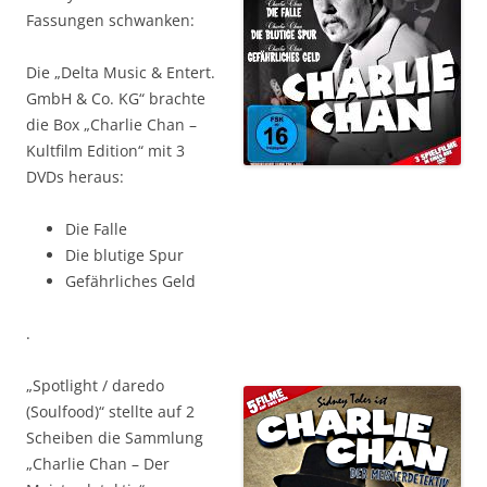
Fassungen schwanken:
Die „Delta Music & Entert.
GmbH & Co. KG“ brachte
die Box „Charlie Chan –
Kultfilm Edition“ mit 3
DVDs heraus:
Die Falle
Die blutige Spur
Gefährliches Geld
.
„Spotlight / daredo
(Soulfood)“ stellte auf 2
Scheiben die Sammlung
„Charlie Chan – Der