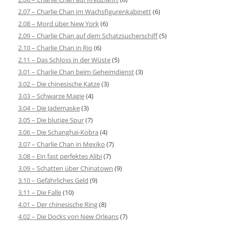
2.07 – Charlie Chan im Wachsfigurenkabinett
(6)
2.08 – Mord über New York
(6)
2.09 – Charlie Chan auf dem Schatzsucherschiff
(5)
2.10 – Charlie Chan in Rio
(6)
2.11 – Das Schloss in der Wüste
(5)
3.01 – Charlie Chan beim Geheimdienst
(3)
3.02 – Die chinesische Katze
(3)
3.03 – Schwarze Magie
(4)
3.04 – Die Jademaske
(3)
3.05 – Die blutige Spur
(7)
3.06 – Die Schanghai-Kobra
(4)
3.07 – Charlie Chan in Mexiko
(7)
3.08 – Ein fast perfektes Alibi
(7)
3.09 – Schatten über Chinatown
(9)
3.10 – Gefährliches Geld
(9)
3.11 – Die Falle
(10)
4.01 – Der chinesische Ring
(8)
4.02 – Die Docks von New Orleans
(7)