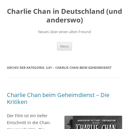
Zum
Inhalt
Charlie Chan in Deutschland (und
springen
anderswo)
Neues über einen alten Freund
Menü
ARCHIV DER KATEGORIE:
3.01 – CHARLIE CHAN BEIM GEHEIMDIENST
Charlie Chan beim Geheimdienst – Die
Kritiken
Der Film ist ein tiefer
Einschnitt in die Chan-