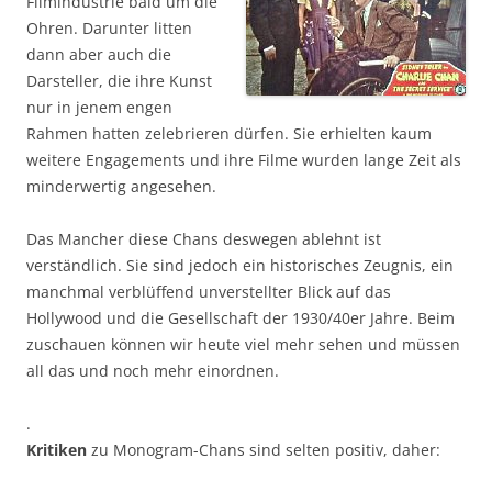
Filmindustrie bald um die
Ohren. Darunter litten
dann aber auch die
Darsteller, die ihre Kunst
nur in jenem engen
Rahmen hatten zelebrieren dürfen. Sie erhielten kaum
weitere Engagements und ihre Filme wurden lange Zeit als
minderwertig angesehen.
Das Mancher diese Chans deswegen ablehnt ist
verständlich. Sie sind jedoch ein historisches Zeugnis, ein
manchmal verblüffend unverstellter Blick auf das
Hollywood und die Gesellschaft der 1930/40er Jahre. Beim
zuschauen können wir heute viel mehr sehen und müssen
all das und noch mehr einordnen.
.
Kritiken
zu Monogram-Chans sind selten positiv, daher: