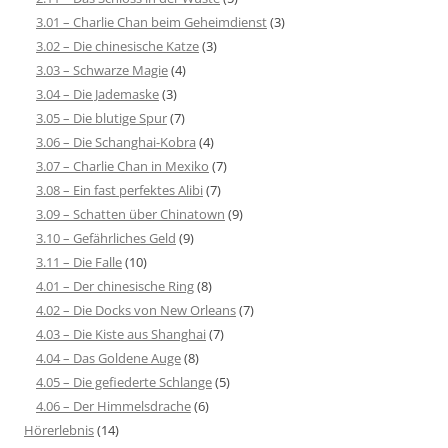
3.01 – Charlie Chan beim Geheimdienst
(3)
3.02 – Die chinesische Katze
(3)
3.03 – Schwarze Magie
(4)
3.04 – Die Jademaske
(3)
3.05 – Die blutige Spur
(7)
3.06 – Die Schanghai-Kobra
(4)
3.07 – Charlie Chan in Mexiko
(7)
3.08 – Ein fast perfektes Alibi
(7)
3.09 – Schatten über Chinatown
(9)
3.10 – Gefährliches Geld
(9)
3.11 – Die Falle
(10)
4.01 – Der chinesische Ring
(8)
4.02 – Die Docks von New Orleans
(7)
4.03 – Die Kiste aus Shanghai
(7)
4.04 – Das Goldene Auge
(8)
4.05 – Die gefiederte Schlange
(5)
4.06 – Der Himmelsdrache
(6)
Hörerlebnis
(14)