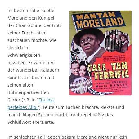
Im besten Falle spielte
Moreland den Kumpel
der Chan-Söhne, der trotz
seiner Furcht nicht
zuschauen mochte, wie
sie sich in
Schwierigkeiten
begaben. Er war einer,
der wunderbar Kalauern
konnte, am besten mit
seinen alten
Bühnenpartner Ben
Carter (z.B. in “
Ein fast
perfektes Alibi
”), Leute zum Lachen brachte, kiekste und
manch klugen Spruch machte und regelmäßig das
Schlußwort exerzierte.
Im schlechten Fall jedoch bekam Moreland nicht nur kein