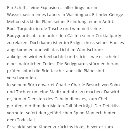
Ein Schiff … eine Explosion … allerdings nur im
Wasserbassin eines Labors in Washington. Erfinder George
Melton steckt die Pläne seiner Erfindung, einem Anti-U-
Boot-Torpedo, in die Tasche und wimmelt seine
Bodyguards ab, um unter den Gästen seiner Cocktailparty
zu relaxen. Doch kaum ist er im Erdgeschoss seines Hauses
angekommen und will das Licht im Wandschrank
anknipsen wird er beobachtet und stirbt – wie es scheint
eines natürlichen Todes. Die Bodyguards stürmen heran,
prüfen sofort die Brieftasche, aber die Pläne sind
verschwunden.
In seinem Büro erwartet Charlie Charlie Besuch von Sohn
und Tochter um eine Stadtrundfahrt zu machen. Da wird
er, nun in Diensten des Geheimdienstes, zum Chef
gerufen, der ihm den Melton-Fall überträgt. Der Detektiv
vermutet sofort den gefährlichen Spion Manlech hinter
dem Todesfall.
Er schickt seine Kinder zurück ins Hotel, bevor er zum