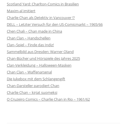
Scotland Yard: Charlton-Comics in Brasilien
Maxim-al imitiert
Charlie Chan als Detektiv in Vancouver !?
DELL – Letzter Versuch für den US-Comicmarkt – 1965/66
Chen Chali – Chan made in China
Chan Clan – Handschellen
Clan–Spiel – Finde das Indiz!
Sammelbild aus Dresden: Warner Oland
Chan-Bücher und Hörspiele des Jahres 2025
Clan-Verkleidung – Halloween-Masken
Chan Clan – Waffenarsenal
Die Jukebox mit dem Schlangengift
Chan-Darsteller parodiert Chan
Charlie Chan – kirjat suomeksi
O Cruzeiro Comics – Charlie Chan in Rio – 1961/62