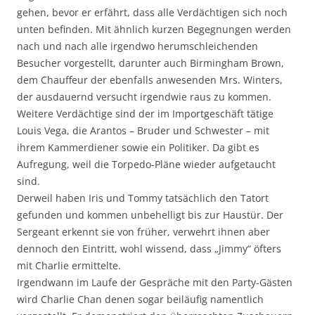
gehen, bevor er erfährt, dass alle Verdächtigen sich noch
unten befinden. Mit ähnlich kurzen Begegnungen werden
nach und nach alle irgendwo herumschleichenden
Besucher vorgestellt, darunter auch Birmingham Brown,
dem Chauffeur der ebenfalls anwesenden Mrs. Winters,
der ausdauernd versucht irgendwie raus zu kommen.
Weitere Verdächtige sind der im Importgeschäft tätige
Louis Vega, die Arantos – Bruder und Schwester – mit
ihrem Kammerdiener sowie ein Politiker. Da gibt es
Aufregung, weil die Torpedo-Pläne wieder aufgetaucht
sind.
Derweil haben Iris und Tommy tatsächlich den Tatort
gefunden und kommen unbehelligt bis zur Haustür. Der
Sergeant erkennt sie von früher, verwehrt ihnen aber
dennoch den Eintritt, wohl wissend, dass „Jimmy“ öfters
mit Charlie ermittelte.
Irgendwann im Laufe der Gespräche mit den Party-Gästen
wird Charlie Chan denen sogar beiläufig namentlich