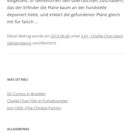
vorgestellt. Er demonstriert den überraschten Zuschauern,
das der Erfinder die Pläne kaum an der Fundstelle
deponiert hätte, und erklärt die gefundenen Pläne gleich
mit für falsch …
Dieser Beitrag wurde am
2013-09-26
unter
3.01 - Charlie Chan beim
Geheimdienst
veröffentlicht.
WAS IST NEU
DC-Comics in Brasilien
Charlie Chan Film in Fortsetzungen
Juni 1926: »The Chinese Parrot«
ALLGEMEINES