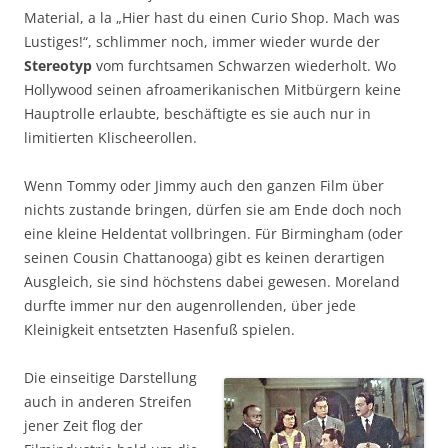
Material, a la „Hier hast du einen Curio Shop. Mach was
Lustiges!“, schlimmer noch, immer wieder wurde der
Stereotyp
vom furchtsamen Schwarzen wiederholt. Wo
Hollywood seinen afroamerikanischen Mitbürgern keine
Hauptrolle erlaubte, beschäftigte es sie auch nur in
limitierten Klischeerollen.
Wenn Tommy oder Jimmy auch den ganzen Film über
nichts zustande bringen, dürfen sie am Ende doch noch
eine kleine Heldentat vollbringen. Für Birmingham (oder
seinen Cousin Chattanooga) gibt es keinen derartigen
Ausgleich, sie sind höchstens dabei gewesen. Moreland
durfte immer nur den augenrollenden, über jede
Kleinigkeit entsetzten Hasenfuß spielen.
Die einseitige Darstellung
auch in anderen Streifen
jener Zeit flog der