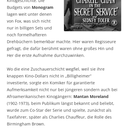
Kinogeschichte. Die
Budgets von
Monogram
lagen weit unter denen
von Fox, was sich nicht
nur in billigen Sets und
noch formelhafteren
Drehbüchern bemerkbar machte. Hier waren Regisseure
gefragt, die dafür berühmt waren ohne großes Hin und
Her die erste Aufnahme durchzuwinken.
Wo die eine Zuschauerschicht wegfiel, weil sie ihre
knappen Kino-Dollars nicht in „Billigheimer“
investierte, sorgte ein Komiker für garantierte
Aufmerksamkeit nicht nur bei jüngeren sondern auch bei
Afroamerikanischen Kinogängern:
Mantan Moreland
(1902-1973), beim Publikum längst bekannt und beliebt,
wurde zum Co-Star der Serie und spielte, zunächst als
Taxifahrer, später als Charlies Chauffeur, die Rolle des
Birmingham Brown.