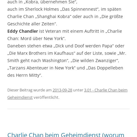
auch in „Kobra, übernehmen Sie“,
auch im Sherlock Holmes „Das Spinnennest“, im späten
Charlie Chan „Shanghai Kobra“ oder auch in „Die größte
Geschichte aller Zeiten“.
Eddy Chandler
ist Veteran mit einem Auftritt in „Charlie
Chan: Mord über New York“.
Daneben stehen etwa „Dick und Doof werden Papa“ oder
„Die Marx Brothers im Kaufhaus“ auf der Liste, sowie „Mr.
Smith geht nach Washington“, „Die wilden Zwanziger“,
„Tarzans Abenteuer in New York“ und „Das Doppelleben
des Herrn Mitty“.
Dieser Beitrag wurde am
2013-09-28
unter
3.01 - Charlie Chan beim
Geheimdienst
veröffentlicht.
Charlie Chan beim Geheimdienst (worum