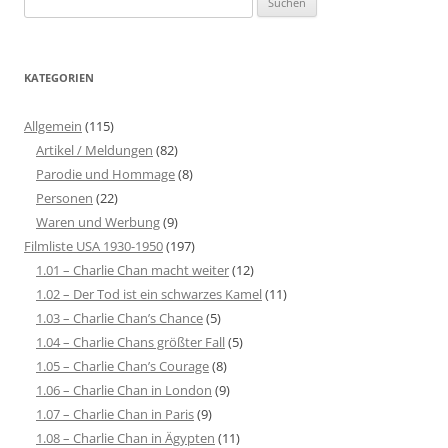
nach:
KATEGORIEN
Allgemein
(115)
Artikel / Meldungen
(82)
Parodie und Hommage
(8)
Personen
(22)
Waren und Werbung
(9)
Filmliste USA 1930-1950
(197)
1.01 – Charlie Chan macht weiter
(12)
1.02 – Der Tod ist ein schwarzes Kamel
(11)
1.03 – Charlie Chan’s Chance
(5)
1.04 – Charlie Chans größter Fall
(5)
1.05 – Charlie Chan’s Courage
(8)
1.06 – Charlie Chan in London
(9)
1.07 – Charlie Chan in Paris
(9)
1.08 – Charlie Chan in Ägypten
(11)