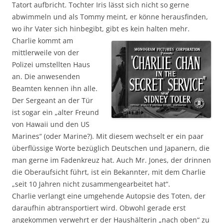
Tatort aufbricht. Tochter Iris lässt sich nicht so gerne
abwimmeln und als Tommy meint, er könne herausfinden,
wo ihr Vater sich hinbegibt, gibt es kein halten mehr.
Charlie kommt am
mittlerweile von der
Polizei umstellten Haus
an. Die anwesenden
Beamten kennen ihn alle.
Der Sergeant an der Tür
ist sogar ein „alter Freund
von Hawaii und den US
Marines“ (oder Marine?). Mit diesem wechselt er ein paar
überflüssige Worte bezüglich Deutschen und Japanern, die
man gerne im Fadenkreuz hat. Auch Mr. Jones, der drinnen
die Oberaufsicht führt, ist ein Bekannter, mit dem Charlie
„seit 10 Jahren nicht zusammengearbeitet hat“.
Charlie verlangt eine umgehende Autopsie des Toten, der
daraufhin abtransportiert wird. Obwohl gerade erst
angekommen verwehrt er der Haushälterin „nach oben“ zu