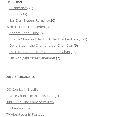
Lesen
(62)
Buchmarkt
(25)
Comics
(17)
Earl Derr Biggers Romane
(20)
Weitere Filme und Serien
(34)
Andere Chan-Filme
(6)
Charlie Chan und der Fluch der Drachenkönigin
(3)
Der erstaunliche Chan und der Chan Clan
(9)
Die Neuen Abenteuer von Charlie Chan
(14)
Ein wohlgehütetes Geheimnis
(2)
ZULETZT ERGÄNZTES
DC-Comics in Brasilien
Charlie Chan Film in Fortsetzungen
Juni 1926: »The Chinese Parrot«
Bücher-Sommer
TV Abenteuer in Portugal